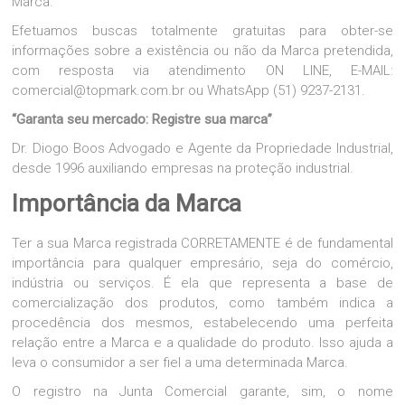
Marca.
Efetuamos buscas totalmente gratuitas para obter-se
informações sobre a existência ou não da Marca pretendida,
com resposta via atendimento ON LINE, E-MAIL:
comercial@topmark.com.br
ou WhatsApp (51) 9237-2131.
“Garanta seu mercado: Registre sua marca”
Dr. Diogo Boos Advogado e Agente da Propriedade Industrial,
desde 1996 auxiliando empresas na proteção industrial.
Importância da Marca
Ter a sua Marca registrada CORRETAMENTE é de fundamental
importância para qualquer empresário, seja do comércio,
indústria ou serviços. É ela que representa a base de
comercialização dos produtos, como também indica a
procedência dos mesmos, estabelecendo uma perfeita
relação entre a Marca e a qualidade do produto. Isso ajuda a
leva o consumidor a ser fiel a uma determinada Marca.
O registro na Junta Comercial garante, sim, o nome