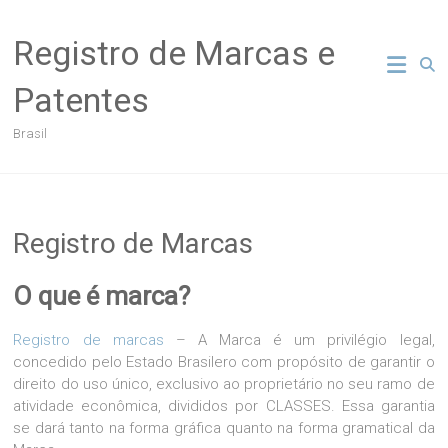
Skip
to
Registro de Marcas e
content
Patentes
Brasil
Registro de Marcas
O que é marca?
Registro de marcas
– A Marca é um privilégio legal,
concedido pelo Estado Brasilero com propósito de garantir o
direito do uso único, exclusivo ao proprietário no seu ramo de
atividade econômica, divididos por CLASSES. Essa garantia
se dará tanto na forma gráfica quanto na forma gramatical da